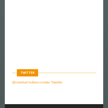
TWITTER
@cinerituel kullanıcısından Tweetler