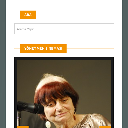
ARA
YÖNETMEN SINEMASI