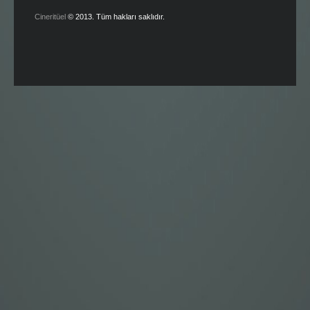
Cineritüel
© 2013. Tüm hakları saklıdır.