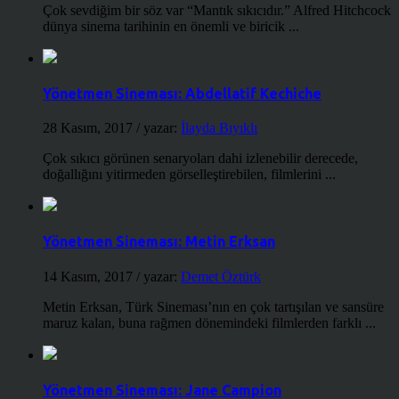
Çok sevdiğim bir söz var “Mantık sıkıcıdır.” Alfred Hitchcock
dünya sinema tarihinin en önemli ve biricik ...
Yönetmen Sineması: Abdellatif Kechiche
28 Kasım, 2017
/ yazar:
İlayda Bıyıklı
Çok sıkıcı görünen senaryoları dahi izlenebilir derecede,
doğallığını yitirmeden görselleştirebilen, filmlerini ...
Yönetmen Sineması: Metin Erksan
14 Kasım, 2017
/ yazar:
Demet Öztürk
Metin Erksan, Türk Sineması’nın en çok tartışılan ve sansüre
maruz kalan, buna rağmen dönemindeki filmlerden farklı ...
Yönetmen Sineması: Jane Campion