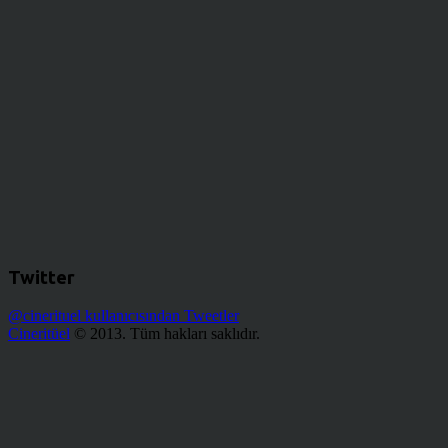
Twitter
@cinerituel kullanıcısından Tweetler
Cineritüel
© 2013. Tüm hakları saklıdır.