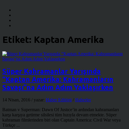
Etiket:
Kaptan Amerika
Süper Kahramanlar Yarışında
“Kaptan Amerika: Kahramanların
Savaşı”na Adım Adım Yaklaşırken
14 Nisan, 2016
/ yazar:
Haber Editörü
/
Haberler
Batman v Superman: Dawn Of Justıce’in ardından kahramanları
karşı karşıya getirme silsilesi tüm hızıyla devam etmekte. Süper
kahraman filmlerinden biri olan Captain America: Civil War veya
Türkçe ...