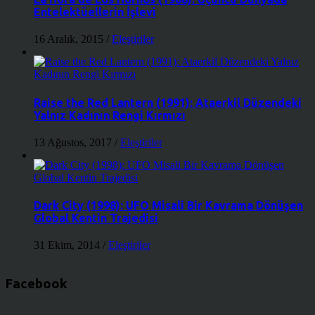
Entelektüellerin İşlevi
16 Aralık, 2015
/
Eleştiriler
Raise the Red Lantern (1991): Ataerkil Düzendeki
Yalnız Kadının Rengi Kırmızı
13 Ağustos, 2017
/
Eleştiriler
Dark City (1998): UFO Misali Bir Kavrama Dönüşen
Global Kentin Trajedisi
31 Ekim, 2014
/
Eleştiriler
Facebook