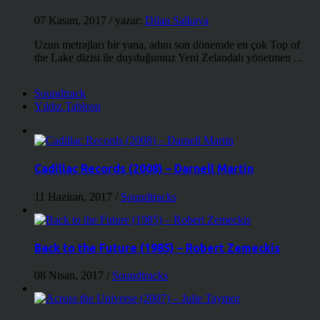
07 Kasım, 2017
/ yazar:
Dilan Salkaya
Uzun metrajları bir yana, adını son dönemde en çok Top of
the Lake dizisi ile duyduğumuz Yeni Zelandalı yönetmen ...
Soundtrack
Yıldız Tablosu
Cadillac Records (2008) – Darnell Martin
11 Haziran, 2017
/
Soundtracks
Back to the Future (1985) – Robert Zemeckis
08 Nisan, 2017
/
Soundtracks