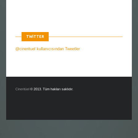
TWITTER
@cinerituel kullanıcısından Tweetler
Cineritüel
© 2013. Tüm hakları saklıdır.