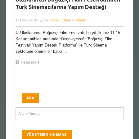
Türk Sinemacılarına Yapım Desteği
17 Ekim, 2016
/ yazar:
Haber Editörü
/
Haberler
4. Uluslararası Boğaziçi Film Festivali, bu yıl ilk kez 11-15
Kasım tarihleri arasında düzenleyeceği “Boğaziçi Film
Festivali Yapım Destek Platformu” ile Türk Sinema
sektörüne önemli bir katkı ...
Read more
ARA
YÖNETMEN SINEMASI