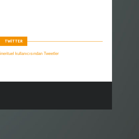
TWITTER
nerituel kullanıcısından Tweetler