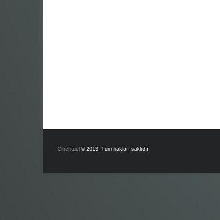
Cineritüel
© 2013. Tüm hakları saklıdır.