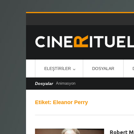
ELEŞTIRILER
DOSYALAR
Dosyalar
Animasyon
Etiket:
Eleanor Perry
Robert Mc