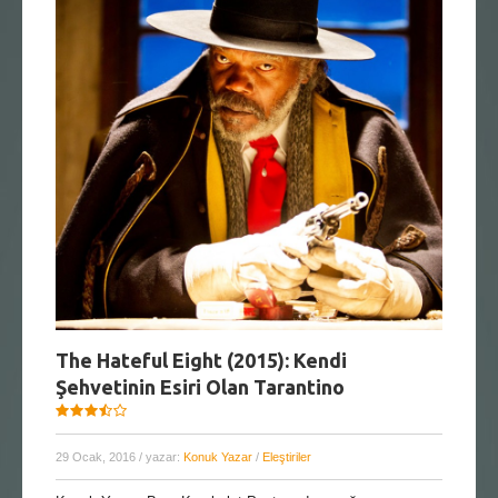
The Hateful Eight (2015): Kendi
Şehvetinin Esiri Olan Tarantino
29 Ocak, 2016
/ yazar:
Konuk Yazar
/
Eleştiriler