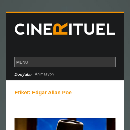
Dosyalar
Animasyon
Etiket:
Edgar Allan Poe