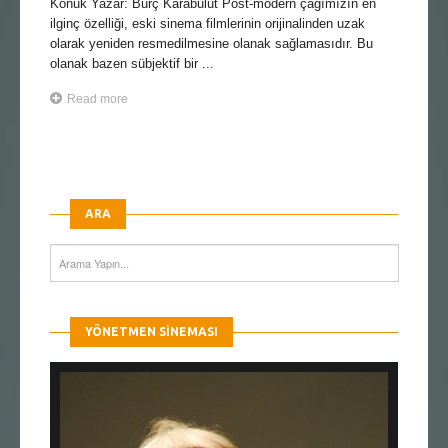
Konuk Yazar: Burç Karabulut Post-modern çağımızın en
ilginç özelliği, eski sinema filmlerinin orijinalinden uzak
olarak yeniden resmedilmesine olanak sağlamasıdır. Bu
olanak bazen sübjektif bir ...
Read more
ARA
YÖNETMEN SINEMASI