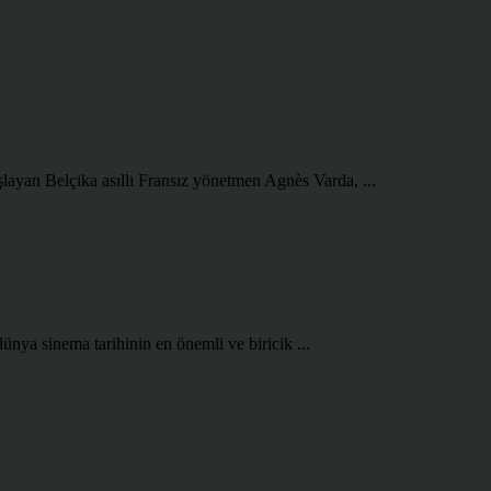
şlayan Belçika asıllı Fransız yönetmen Agnès Varda, ...
ünya sinema tarihinin en önemli ve biricik ...