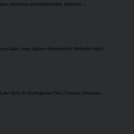
ını yitirmeden görselleştirebilen, filmlerini ...
aruz kalan, buna rağmen dönemindeki filmlerden farklı ...
 Lake dizisi ile duyduğumuz Yeni Zelandalı yönetmen ...