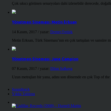
Çok sıkıcı görünen senaryoları dahi izlenebilir derecede, doğallığ
Yönetmen Sineması: Metin Erksan
14 Kasım, 2017
/ yazar:
Demet Öztürk
Metin Erksan, Türk Sineması’nın en çok tartışılan ve sansüre m
Yönetmen Sineması: Jane Campion
07 Kasım, 2017
/ yazar:
Dilan Salkaya
Uzun metrajları bir yana, adını son dönemde en çok Top of the
Soundtrack
Yıldız Tablosu