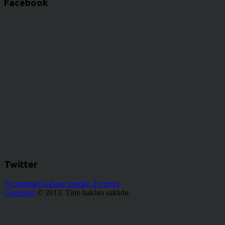
Facebook
Twitter
@cinerituel kullanıcısından Tweetler
Cineritüel
© 2013. Tüm hakları saklıdır.