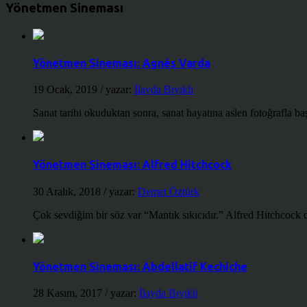
Yönetmen Sineması
Yönetmen Sineması: Agnès Varda
19 Ocak, 2019
/ yazar:
İlayda Bıyıklı
Sanat tarihi okuduktan sonra, sanat hayatına aslen fotoğrafla ba
Yönetmen Sineması: Alfred Hitchcock
30 Aralık, 2018
/ yazar:
Demet Öztürk
Çok sevdiğim bir söz var “Mantık sıkıcıdır.” Alfred Hitchcock d
Yönetmen Sineması: Abdellatif Kechiche
28 Kasım, 2017
/ yazar:
İlayda Bıyıklı