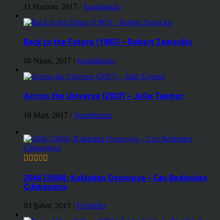
11 Haziran, 2017
/
Soundtracks
Back to the Future (1985) – Robert Zemeckis
08 Nisan, 2017
/
Soundtracks
Across the Universe (2007) – Julie Taymor
18 Mart, 2017
/
Soundtracks
2046 (2004): Kukladan Oyuncuya – Can Bedenden
Çıkmayınca
03 Şubat, 2015
/
Eleştiriler