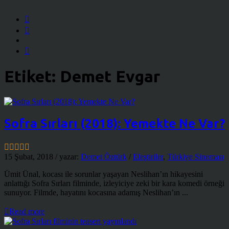
Etiket:
Demet Evgar
Sofra Sırları (2018): Yemekte Ne Var?
15 Şubat, 2018
/ yazar:
Demet Öztürk
/
Eleştiriler
,
Türkiye Sineması
Ümit Ünal, kocası ile sorunlar yaşayan Neslihan’ın hikayesini
anlattığı Sofra Sırları filminde, izleyiciye zeki bir kara komedi örneği
sunuyor. Filmde, hayatını kocasına adamış Neslihan’ın ...
Read more