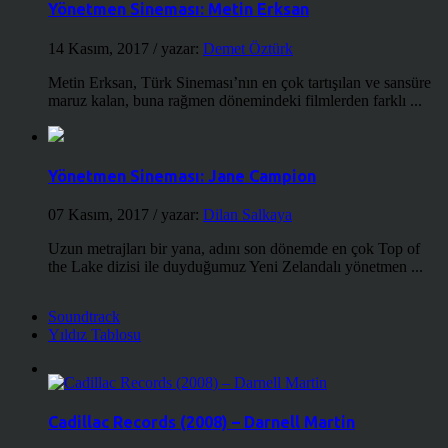
Yönetmen Sineması: Metin Erksan
14 Kasım, 2017
/ yazar:
Demet Öztürk
Metin Erksan, Türk Sineması’nın en çok tartışılan ve sansüre
maruz kalan, buna rağmen dönemindeki filmlerden farklı ...
Yönetmen Sineması: Jane Campion
07 Kasım, 2017
/ yazar:
Dilan Salkaya
Uzun metrajları bir yana, adını son dönemde en çok Top of
the Lake dizisi ile duyduğumuz Yeni Zelandalı yönetmen ...
Soundtrack
Yıldız Tablosu
Cadillac Records (2008) – Darnell Martin