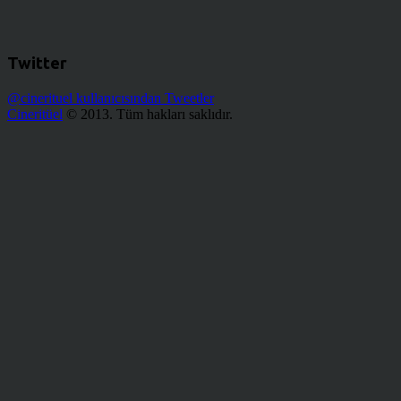
Twitter
@cinerituel kullanıcısından Tweetler
Cineritüel
© 2013. Tüm hakları saklıdır.