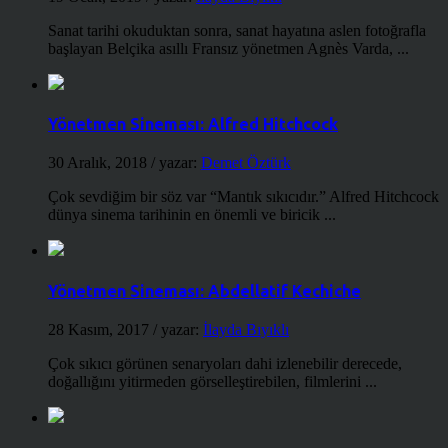
Sanat tarihi okuduktan sonra, sanat hayatına aslen fotoğrafla
başlayan Belçika asıllı Fransız yönetmen Agnès Varda, ...
Yönetmen Sineması: Alfred Hitchcock
30 Aralık, 2018
/ yazar:
Demet Öztürk
Çok sevdiğim bir söz var “Mantık sıkıcıdır.” Alfred Hitchcock
dünya sinema tarihinin en önemli ve biricik ...
Yönetmen Sineması: Abdellatif Kechiche
28 Kasım, 2017
/ yazar:
İlayda Bıyıklı
Çok sıkıcı görünen senaryoları dahi izlenebilir derecede,
doğallığını yitirmeden görselleştirebilen, filmlerini ...