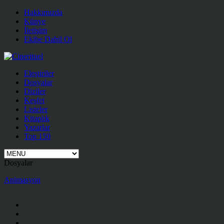
Hakkımızda
Künye
İletişim
Ekibe Dahil Ol
Eleştiriler
Dosyalar
Diziler
Keşfet
Listeler
Kitaplık
Yazarlar
Top 150
Dosyalar
Animasyon