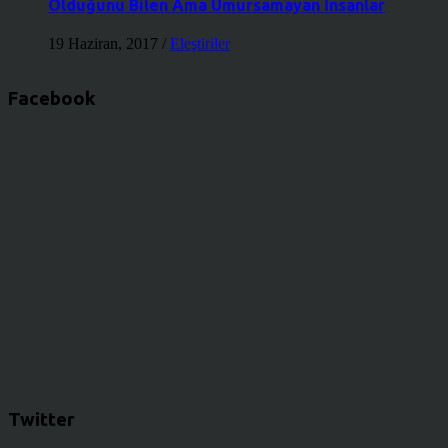
Olduğunu Bilen Ama Umursamayan İnsanlar
19 Haziran, 2017
/
Eleştiriler
Facebook
Twitter