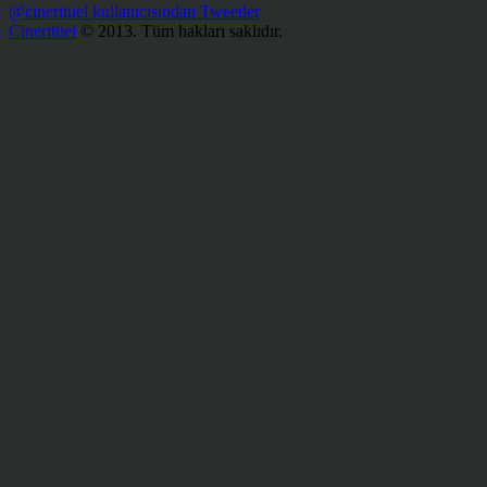
@cinerituel kullanıcısından Tweetler
Cineritüel
© 2013. Tüm hakları saklıdır.