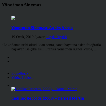
Yönetmen Sineması
Yönetmen Sineması: Agnès Varda
19 Ocak, 2019
/ yazar:
İlayda Bıyıklı
the Lake
Sanat tarihi okuduktan sonra, sanat hayatına aslen fotoğrafla
başlayan Belçika asıllı Fransız yönetmen Agnès Varda, ...
Soundtrack
Yıldız Tablosu
Cadillac Records (2008) – Darnell Martin