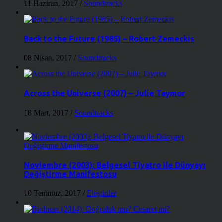
11 Haziran, 2017
/
Soundtracks
Back to the Future (1985) – Robert Zemeckis
08 Nisan, 2017
/
Soundtracks
Across the Universe (2007) – Julie Taymor
18 Mart, 2017
/
Soundtracks
Noviembre (2003): Belgesel Tiyatro ile Dünyayı
Değiştirme Manifestosu
10 Temmuz, 2017
/
Eleştiriler