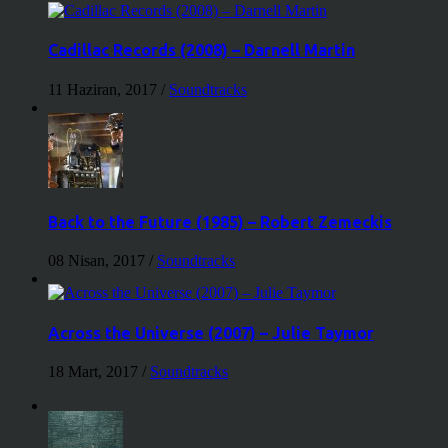
Cadillac Records (2008) – Darnell Martin
11 Haziran, 2017
/
Soundtracks
Back to the Future (1985) – Robert Zemeckis
08 Nisan, 2017
/
Soundtracks
Across the Universe (2007) – Julie Taymor
18 Mart, 2017
/
Soundtracks