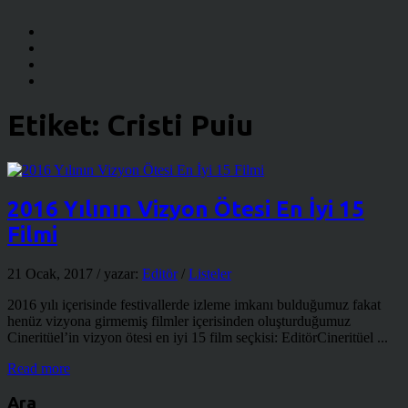
Etiket:
Cristi Puiu
2016 Yılının Vizyon Ötesi En İyi 15
Filmi
21 Ocak, 2017
/ yazar:
Editör
/
Listeler
2016 yılı içerisinde festivallerde izleme imkanı bulduğumuz fakat
henüz vizyona girmemiş filmler içerisinden oluşturduğumuz
Cineritüel’in vizyon ötesi en iyi 15 film seçkisi: EditörCineritüel ...
Read more
Ara