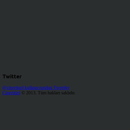
Twitter
@cinerituel kullanıcısından Tweetler
Cineritüel
© 2013. Tüm hakları saklıdır.