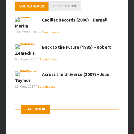
SOUNDTRACK
YILDIZ TABLOSU
Cadillac Records (2008) – Darnell
Martin
11 Haziran, 2017
/
Soundtracks
Back to the Future (1985) – Robert
Zemeckis
08 Nisan, 2017
/
Soundtracks
Across the Universe (2007) – Julie
Taymor
18 Mart, 2017
/
Soundtracks
FACEBOOK