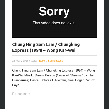
Chung Hing Sam Lam / Chungking
Express (1994) – Wong Kar-Wai
25 Mart, 2016
/ yazar:
Editör
/
Soundtracks
Chung Hing Sam Lam / Chungking Express (1994) – Wong
Kar-Wai Müzik: Dream Person (Cover of “Dreams” by The
Cranberries) Beste: Dolores O’Riordan, Noel Hogan Yorum:
Faye ...
Read more