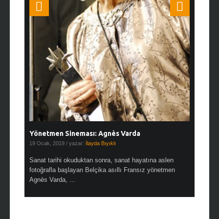
Yönetmen Sineması: Agnès Varda
19 Ocak, 2019
/ yazar:
İlayda Bıyıklı
Sanat tarihi okuduktan sonra, sanat hayatına aslen
fotoğrafla başlayan Belçika asıllı Fransız yönetmen
Agnès Varda, ...