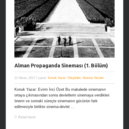
Alman Propaganda Sineması (1. Bölüm)
21 Nisan, 2017
/ yazar:
Konuk Yazar
/
Eleştiriler
,
Sinema Yazıları
Konuk Yazar: Evrim İnci Özet Bu makalede sinemanın
ortaya çıkmasından sonra devletlerin sinemaya verdikleri
önemi ve sonraki süreçte sinemanın gücünün fark
edilmesiyle birlikte sinema-devlet ...
Read more