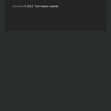
Cineritüel
© 2013. Tüm hakları saklıdır.