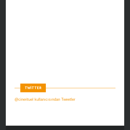
TWITTER
@cinerituel kullanıcısından Tweetler