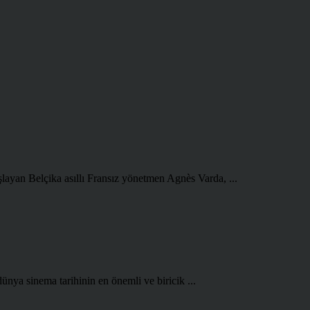
şlayan Belçika asıllı Fransız yönetmen Agnès Varda, ...
ünya sinema tarihinin en önemli ve biricik ...