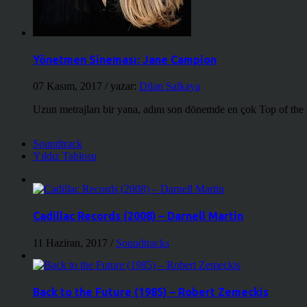
Yönetmen Sineması: Jane Campion
07 Kasım, 2017
/ yazar:
Dilan Salkaya
Uzun metrajları bir yana, adını son dönemde en çok Top of the
Soundtrack
Yıldız Tablosu
Cadillac Records (2008) – Darnell Martin
11 Haziran, 2017
/
Soundtracks
Back to the Future (1985) – Robert Zemeckis