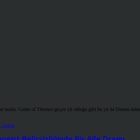
ni buldu. Game of Thrones geçen yıl olduğu gibi bu yıl da Drama dalın
onist Belirsizliğinde Bir Aile Dramı