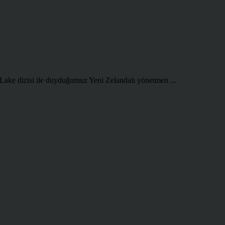
 Lake dizisi ile duyduğumuz Yeni Zelandalı yönetmen ...