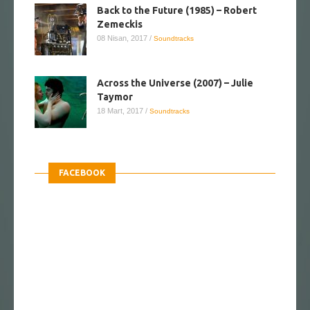
Back to the Future (1985) – Robert
Zemeckis
08 Nisan, 2017
/
Soundtracks
Across the Universe (2007) – Julie
Taymor
18 Mart, 2017
/
Soundtracks
FACEBOOK