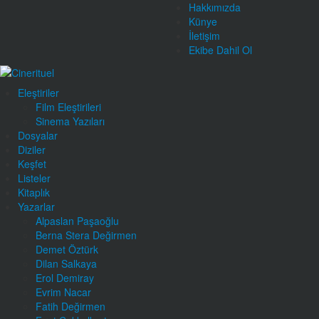
Hakkımızda
Künye
İletişim
Ekibe Dahil Ol
Eleştiriler
Film Eleştirileri
Sinema Yazıları
Dosyalar
Diziler
Keşfet
Listeler
Kitaplık
Yazarlar
Alpaslan Paşaoğlu
Berna Stera Değirmen
Demet Öztürk
Dilan Salkaya
Erol Demiray
Evrim Nacar
Fatih Değirmen