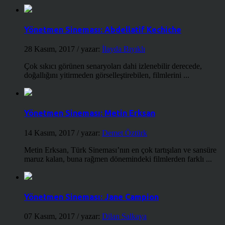
Yönetmen Sineması: Abdellatif Kechiche
28 Kasım, 2017
/ yazar:
İlayda Bıyıklı
Çok sıkıcı görünen senaryoları dahi izlenebilir derecede,
doğallığını yitirmeden görselleştirebilen, filmlerini ...
Yönetmen Sineması: Metin Erksan
14 Kasım, 2017
/ yazar:
Demet Öztürk
Metin Erksan, Türk Sineması’nın en çok tartışılan ve sansüre
maruz kalan, buna rağmen dönemindeki filmlerden farklı ...
Yönetmen Sineması: Jane Campion
07 Kasım, 2017
/ yazar:
Dilan Salkaya