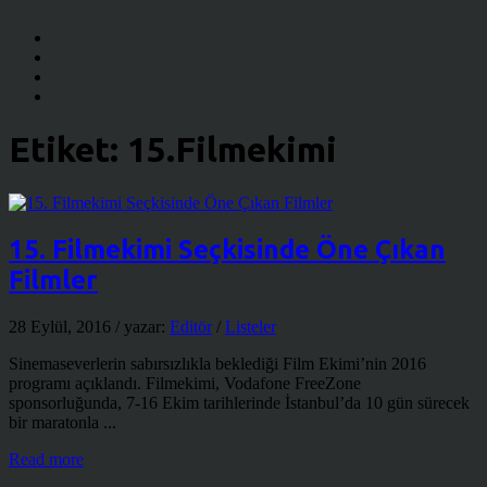
Etiket:
15.Filmekimi
15. Filmekimi Seçkisinde Öne Çıkan
Filmler
28 Eylül, 2016
/ yazar:
Editör
/
Listeler
Sinemaseverlerin sabırsızlıkla beklediği Film Ekimi’nin 2016
programı açıklandı. Filmekimi, Vodafone FreeZone
sponsorluğunda, 7-16 Ekim tarihlerinde İstanbul’da 10 gün sürecek
bir maratonla ...
Read more