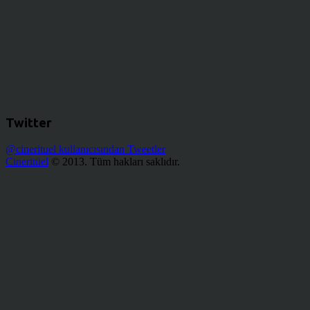
Twitter
@cinerituel kullanıcısından Tweetler
Cineritüel
© 2013. Tüm hakları saklıdır.