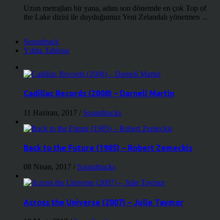
Uzun metrajları bir yana, adını son dönemde en çok Top of
the Lake dizisi ile duyduğumuz Yeni Zelandalı yönetmen ...
Soundtrack
Yıldız Tablosu
Cadillac Records (2008) – Darnell Martin
11 Haziran, 2017
/
Soundtracks
Back to the Future (1985) – Robert Zemeckis
08 Nisan, 2017
/
Soundtracks
Across the Universe (2007) – Julie Taymor