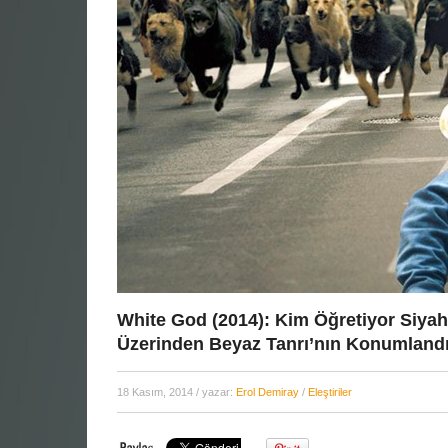
White God (2014): Kim Öğretiyor Siyah
Üzerinden Beyaz Tanrı’nın Konumlandı
18 Kasım, 2014
/ yazar:
Erol Demiray
/
Eleştiriler