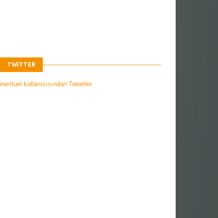
TWITTER
nerituel kullanıcısından Tweetler