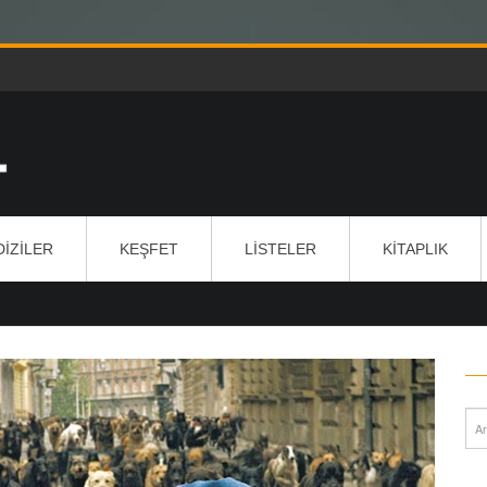
DIZILER
KEŞFET
LISTELER
KITAPLIK