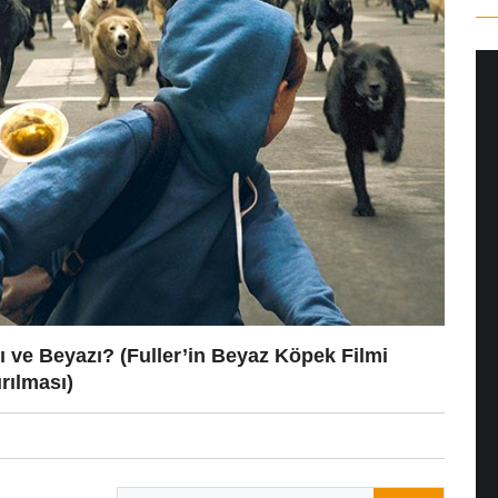
ı ve Beyazı? (Fuller’in Beyaz Köpek Filmi
rılması)