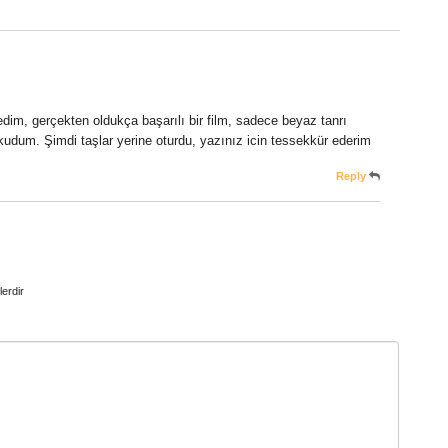
zledim, gerçekten oldukça başarılı bir film, sadece beyaz tanrı
kudum. Şimdi taşlar yerine oturdu, yazınız icin tessekkür ederim
Reply
lerdir