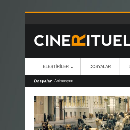
ELEŞTIRILER
DOSYALAR
Dosyalar
Cannes Özel Dosya