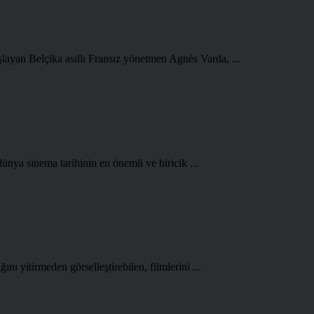
şlayan Belçika asıllı Fransız yönetmen Agnès Varda, ...
ünya sinema tarihinin en önemli ve biricik ...
ını yitirmeden görselleştirebilen, filmlerini ...