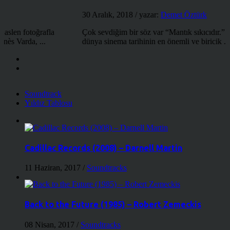
30 Aralık, 2018
/ yazar:
Demet Öztürk
Çok sevdiğim bir söz var “Mantık sıkıcıdır.” Alfred Hitchcock
dünya sinema tarihinin en önemli ve biricik ...
Soundtrack
Yıldız Tablosu
Cadillac Records (2008) – Darnell Martin
11 Haziran, 2017
/
Soundtracks
Back to the Future (1985) – Robert Zemeckis
08 Nisan, 2017
/
Soundtracks