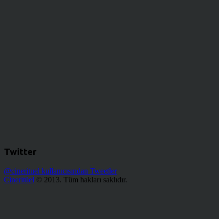
Twitter
@cinerituel kullanıcısından Tweetler
Cineritüel
© 2013. Tüm hakları saklıdır.