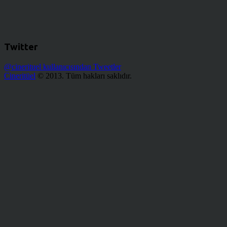
Twitter
@cinerituel kullanıcısından Tweetler
Cineritüel
© 2013. Tüm hakları saklıdır.