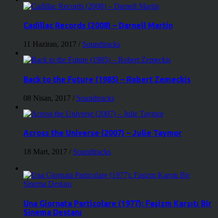
Cadillac Records (2008) – Darnell Martin
11 Haziran, 2017
/
Soundtracks
Back to the Future (1985) – Robert Zemeckis
08 Nisan, 2017
/
Soundtracks
Across the Universe (2007) – Julie Taymor
18 Mart, 2017
/
Soundtracks
Una Giornata Particolare (1977): Faşizm Karşıtı Bir
Sinema Destanı