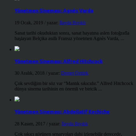
Yönetmen Sineması: Agnès Varda
19 Ocak, 2019
/ yazar:
İlayda Bıyıklı
Sanat tarihi okuduktan sonra, sanat hayatına aslen fotoğrafla
başlayan Belçika asıllı Fransız yönetmen Agnès Varda, ...
Yönetmen Sineması: Alfred Hitchcock
30 Aralık, 2018
/ yazar:
Demet Öztürk
Çok sevdiğim bir söz var “Mantık sıkıcıdır.” Alfred Hitchcock
dünya sinema tarihinin en önemli ve biricik ...
Yönetmen Sineması: Abdellatif Kechiche
28 Kasım, 2017
/ yazar:
İlayda Bıyıklı
Çok sıkıcı görünen senaryoları dahi izlenebilir derecede,