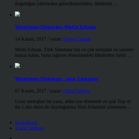
doğallığını yitirmeden görselleştirebilen, filmlerini ...
Yönetmen Sineması: Metin Erksan
14 Kasım, 2017
/ yazar:
Demet Öztürk
Metin Erksan, Türk Sineması’nın en çok tartışılan ve sansüre
maruz kalan, buna rağmen dönemindeki filmlerden farklı ...
Yönetmen Sineması: Jane Campion
07 Kasım, 2017
/ yazar:
Dilan Salkaya
Uzun metrajları bir yana, adını son dönemde en çok Top of
the Lake dizisi ile duyduğumuz Yeni Zelandalı yönetmen ...
Soundtrack
Yıldız Tablosu