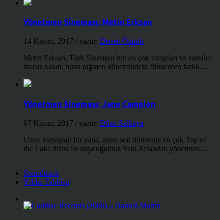
Yönetmen Sineması: Metin Erksan
14 Kasım, 2017
/ yazar:
Demet Öztürk
Metin Erksan, Türk Sineması’nın en çok tartışılan ve sansüre
maruz kalan, buna rağmen dönemindeki filmlerden farklı ...
Yönetmen Sineması: Jane Campion
07 Kasım, 2017
/ yazar:
Dilan Salkaya
Uzun metrajları bir yana, adını son dönemde en çok Top of
the Lake dizisi ile duyduğumuz Yeni Zelandalı yönetmen ...
Soundtrack
Yıldız Tablosu