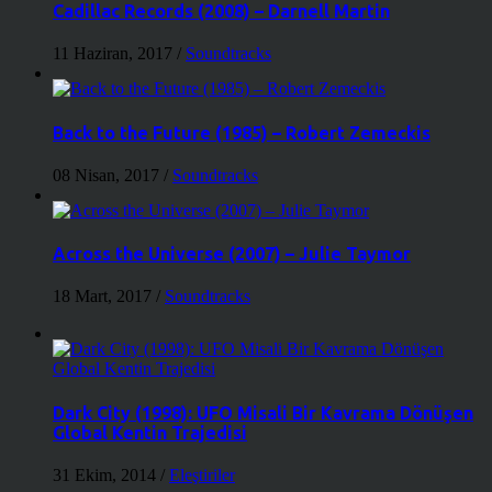
Cadillac Records (2008) – Darnell Martin
11 Haziran, 2017
/
Soundtracks
Back to the Future (1985) – Robert Zemeckis
08 Nisan, 2017
/
Soundtracks
Across the Universe (2007) – Julie Taymor
18 Mart, 2017
/
Soundtracks
Dark City (1998): UFO Misali Bir Kavrama Dönüşen
Global Kentin Trajedisi
31 Ekim, 2014
/
Eleştiriler