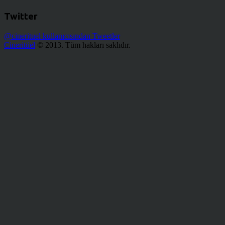
Twitter
@cinerituel kullanıcısından Tweetler
Cineritüel
© 2013. Tüm hakları saklıdır.