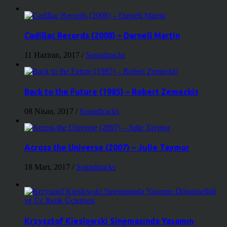
Cadillac Records (2008) – Darnell Martin
11 Haziran, 2017
/
Soundtracks
Back to the Future (1985) – Robert Zemeckis
08 Nisan, 2017
/
Soundtracks
Across the Universe (2007) – Julie Taymor
18 Mart, 2017
/
Soundtracks
Krzysztof Kieslowski Sinemasında Yaşamın