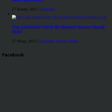
27 Kasım, 2015
/
Eleştiriler
The Gold Rush (1925): Bir Komedi Unsuru Olarak
Açlık
27 Nisan, 2015
/
Eleştiriler
,
Klasik Filmler
Facebook