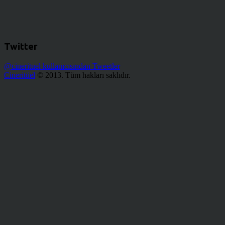
Twitter
@cinerituel kullanıcısından Tweetler
Cineritüel
© 2013. Tüm hakları saklıdır.