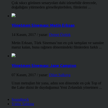
Çok sıkıcı görünen senaryoları dahi izlenebilir derecede,
doğallığını yitirmeden görselleştirebilen, filmlerini ...
Yönetmen Sineması: Metin Erksan
14 Kasım, 2017
/ yazar:
Demet Öztürk
Metin Erksan, Türk Sineması’nın en çok tartışılan ve sansüre
maruz kalan, buna rağmen dönemindeki filmlerden farklı ...
Yönetmen Sineması: Jane Campion
07 Kasım, 2017
/ yazar:
Dilan Salkaya
Uzun metrajları bir yana, adını son dönemde en çok Top of
the Lake dizisi ile duyduğumuz Yeni Zelandalı yönetmen ...
Soundtrack
Yıldız Tablosu