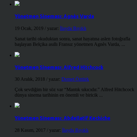
Yönetmen Sineması: Agnès Varda
19 Ocak, 2019
/ yazar:
İlayda Bıyıklı
Sanat tarihi okuduktan sonra, sanat hayatına aslen fotoğrafla
başlayan Belçika asıllı Fransız yönetmen Agnès Varda, ...
Yönetmen Sineması: Alfred Hitchcock
30 Aralık, 2018
/ yazar:
Demet Öztürk
Çok sevdiğim bir söz var “Mantık sıkıcıdır.” Alfred Hitchcock
dünya sinema tarihinin en önemli ve biricik ...
Yönetmen Sineması: Abdellatif Kechiche
28 Kasım, 2017
/ yazar:
İlayda Bıyıklı