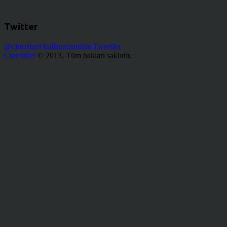
Twitter
@cinerituel kullanıcısından Tweetler
Cineritüel
© 2013. Tüm hakları saklıdır.