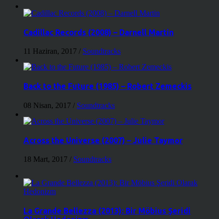
Cadillac Records (2008) – Darnell Martin
11 Haziran, 2017
/
Soundtracks
Back to the Future (1985) – Robert Zemeckis
08 Nisan, 2017
/
Soundtracks
Across the Universe (2007) – Julie Taymor
18 Mart, 2017
/
Soundtracks
La Grande Bellezza (2013): Bir Möbius Şeridi