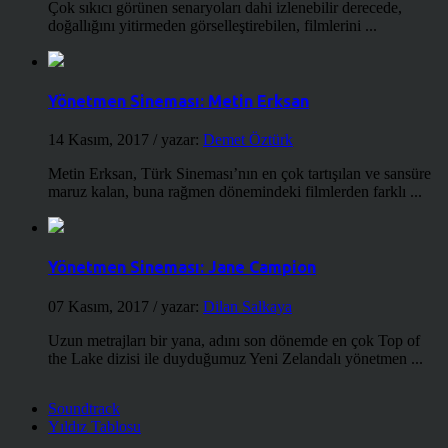
Çok sıkıcı görünen senaryoları dahi izlenebilir derecede,
doğallığını yitirmeden görselleştirebilen, filmlerini ...
Yönetmen Sineması: Metin Erksan
14 Kasım, 2017
/ yazar:
Demet Öztürk
Metin Erksan, Türk Sineması’nın en çok tartışılan ve sansüre
maruz kalan, buna rağmen dönemindeki filmlerden farklı ...
Yönetmen Sineması: Jane Campion
07 Kasım, 2017
/ yazar:
Dilan Salkaya
Uzun metrajları bir yana, adını son dönemde en çok Top of
the Lake dizisi ile duyduğumuz Yeni Zelandalı yönetmen ...
Soundtrack
Yıldız Tablosu