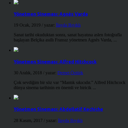
Yönetmen Sineması: Agnès Varda
19 Ocak, 2019
/ yazar:
İlayda Bıyıklı
Sanat tarihi okuduktan sonra, sanat hayatına aslen fotoğrafla
başlayan Belçika asıllı Fransız yönetmen Agnès Varda, ...
Yönetmen Sineması: Alfred Hitchcock
30 Aralık, 2018
/ yazar:
Demet Öztürk
Çok sevdiğim bir söz var “Mantık sıkıcıdır.” Alfred Hitchcock
dünya sinema tarihinin en önemli ve biricik ...
Yönetmen Sineması: Abdellatif Kechiche
28 Kasım, 2017
/ yazar:
İlayda Bıyıklı