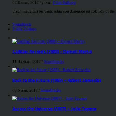
07 Kasım, 2017
/ yazar:
Dilan Salkaya
Uzun metrajları bir yana, adını son dönemde en çok Top of the
Soundtrack
Yıldız Tablosu
Cadillac Records (2008) – Darnell Martin
11 Haziran, 2017
/
Soundtracks
Back to the Future (1985) – Robert Zemeckis
08 Nisan, 2017
/
Soundtracks
Across the Universe (2007) – Julie Taymor