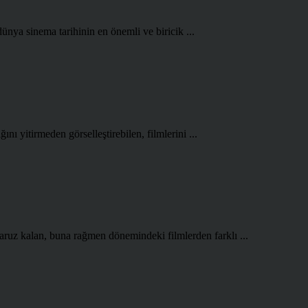
ünya sinema tarihinin en önemli ve biricik ...
ını yitirmeden görselleştirebilen, filmlerini ...
aruz kalan, buna rağmen dönemindeki filmlerden farklı ...