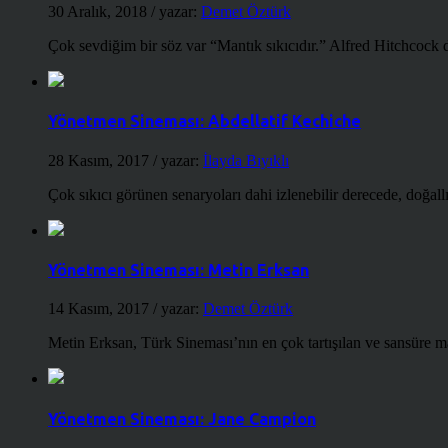
30 Aralık, 2018
/ yazar:
Demet Öztürk
Çok sevdiğim bir söz var “Mantık sıkıcıdır.” Alfred Hitchcock d
Yönetmen Sineması: Abdellatif Kechiche
28 Kasım, 2017
/ yazar:
İlayda Bıyıklı
Çok sıkıcı görünen senaryoları dahi izlenebilir derecede, doğallığ
Yönetmen Sineması: Metin Erksan
14 Kasım, 2017
/ yazar:
Demet Öztürk
Metin Erksan, Türk Sineması’nın en çok tartışılan ve sansüre m
Yönetmen Sineması: Jane Campion