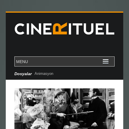
Dosyalar
Cannes Özel Dosya