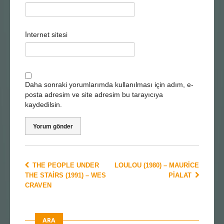
İnternet sitesi
Daha sonraki yorumlarımda kullanılması için adım, e-
posta adresim ve site adresim bu tarayıcıya
kaydedilsin.
THE PEOPLE UNDER
LOULOU (1980) – MAURICE
THE STAIRS (1991) – WES
PIALAT
CRAVEN
ARA