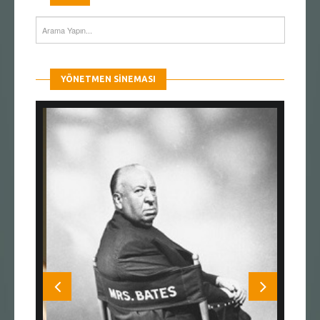
YÖNETMEN SINEMASI