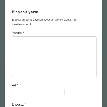
Bir yanıt yazın
E-posta adresiniz yayınlanmayacak.
Gerekli alanlar
*
ile
işaretlenmişlerdir
Yorum
*
Ad
*
E-posta
*