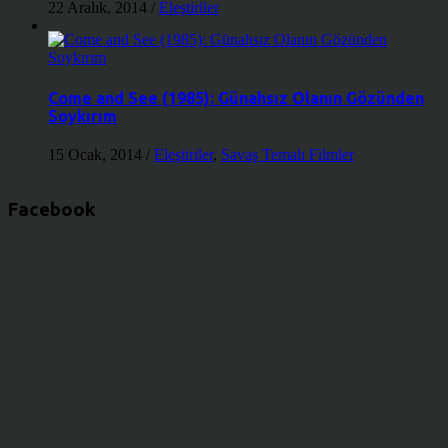
22 Aralık, 2014
/
Eleştiriler
Come and See (1985): Günahsız Olanın Gözünden
Soykırım
15 Ocak, 2014
/
Eleştiriler
,
Savaş Temalı Filmler
Facebook