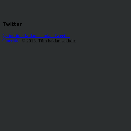
Twitter
@cinerituel kullanıcısından Tweetler
Cineritüel
© 2013. Tüm hakları saklıdır.