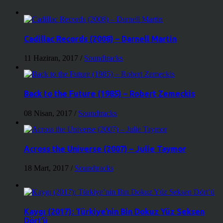
Cadillac Records (2008) – Darnell Martin
11 Haziran, 2017
/
Soundtracks
Back to the Future (1985) – Robert Zemeckis
08 Nisan, 2017
/
Soundtracks
Across the Universe (2007) – Julie Taymor
18 Mart, 2017
/
Soundtracks
Kaygı (2017): Türkiye’nin Bin Dokuz Yüz Seksen
Dört’ü