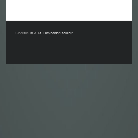
Cineritüel
© 2013. Tüm hakları saklıdır.