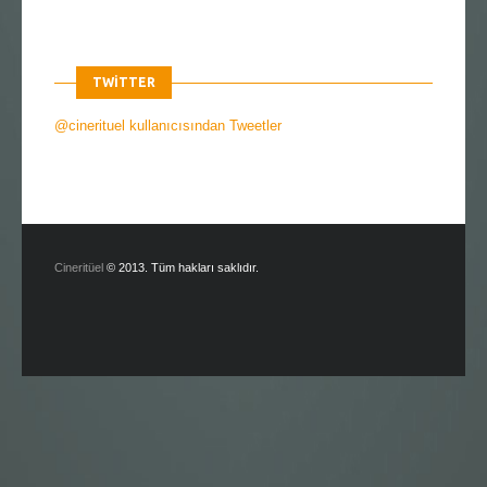
TWITTER
@cinerituel kullanıcısından Tweetler
Cineritüel
© 2013. Tüm hakları saklıdır.