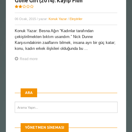
Gone Girl (2014): Kayıp Film
06 Ocak, 2015
/ yazar:
Konuk Yazar
/
Eleştiriler
Konuk Yazar: Besna Ağın “Kadınlar tarafından
çekiştirilmekten bıktım usandım.” Nick Dunne
Karşısındakinin zaaflarını bilmek, insana ayrı bir güç katar;
konu, kadın erkek ilişkileri olduğunda bu ...
Read more
ARA
YÖNETMEN SINEMASI