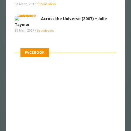
08 Nisan, 2017
/
Soundtracks
Across the Universe (2007) – Julie
Taymor
18 Mart, 2017
/
Soundtracks
FACEBOOK