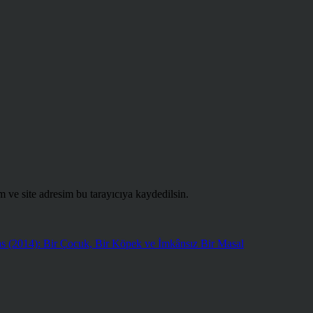
 ve site adresim bu tarayıcıya kaydedilsin.
as (2014): Bir Çocuk, Bir Köpek ve İmkânsız Bir Masal